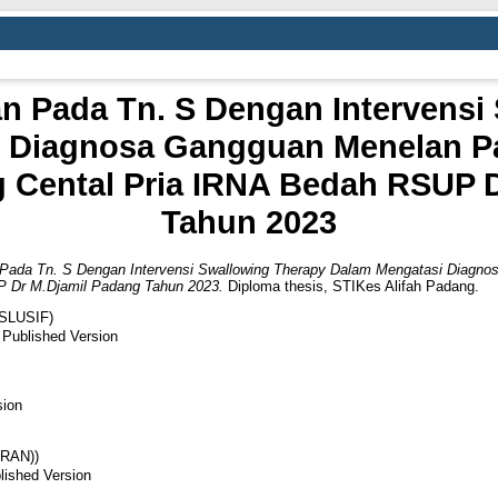
 Pada Tn. S Dengan Intervensi
i Diagnosa Gangguan Menelan P
 Cental Pria IRNA Bedah RSUP 
Tahun 2023
Pada Tn. S Dengan Intervensi Swallowing Therapy Dalam Mengatasi Diagn
P Dr M.Djamil Padang Tahun 2023.
Diploma thesis, STIKes Alifah Padang.
SLUSIF)
 Published Version
sion
RAN))
lished Version