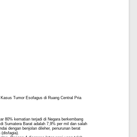
Kasus Tumor Esofagus di Ruang Central Pria
ar 80% kematian terjadi di Negara berkembang
 di Sumatera Barat adalah 7,9% per mil dan salah
dai dengan benjolan dileher, penurunan berat
(disfagia).