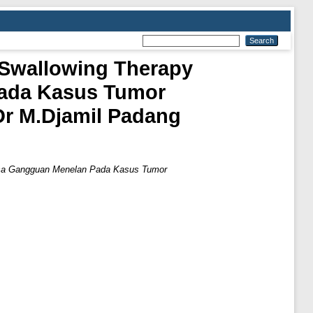
 Swallowing Therapy
ada Kasus Tumor
Dr M.Djamil Padang
osa Gangguan Menelan Pada Kasus Tumor